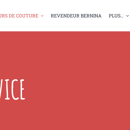
URS DE COUTURE
REVENDEUR BERNINA
PLUS…
VICE