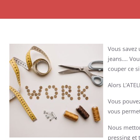
Vous savez u
jeans…. Vou
couper ce si
Alors L’ATEL
Vous pouvez 
vous permett
Nous metton
pressing et 