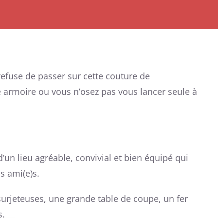
refuse de passer sur cette couture de
 armoire ou vous n’osez pas vous lancer seule à
’un lieu agréable, convivial et bien équipé qui
s ami(e)s.
urjeteuses, une grande table de coupe, un fer
s.