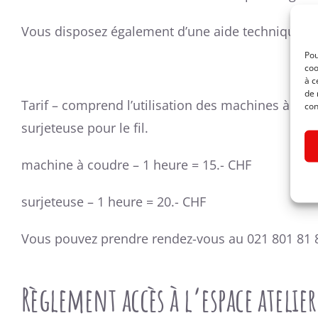
Vous disposez également d’une aide technique pou
Pou
coo
à c
de 
Tarif – comprend l’utilisation des machines à cou
con
surjeteuse pour le fil.
machine à coudre – 1 heure = 15.- CHF
surjeteuse – 1 heure = 20.- CHF
Vous pouvez prendre rendez-vous au 021 801 81 
Règlement accès à l’espace atelier