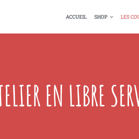
ACCUEIL
SHOP
LES CO
TELIER EN LIBRE SER